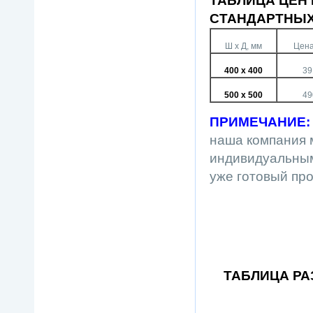
ТАБЛИЦА ЦЕН
СТАНДАРТНЫХ
Ш х Д, мм
Цена
400 х 400
39
500 х 500
49
ПРИМЕЧАНИЕ:
наша компания м
индивидуальным
уже готовый пр
ТАБЛИЦА Р