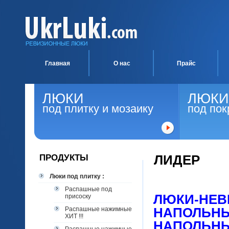
Главная
О нас
Прайс
ЛЮКИ
ЛЮКИ
под плитку и мозаику
под пок
ПРОДУКТЫ
ЛИДЕР
Люки под плитку :
Распашные под
ЛЮКИ-НЕВ
присоску
Распашные нажимные
НАПОЛЬНЫ
ХИТ !!!
НАПОЛЬНЫ