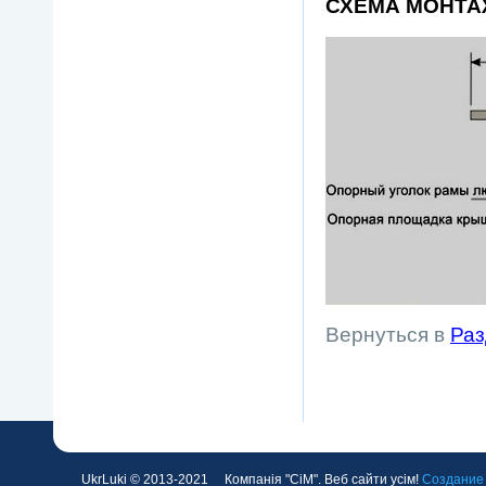
СХЕМА МОНТА
Вернуться в
Раз
UkrLuki © 2013-2021 Компанія "СіМ". Веб сайти усім!
Создание