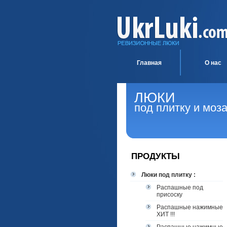
Главная
О нас
ЛЮКИ
под плитку и моз
ПРОДУКТЫ
Люки под плитку :
Распашные под
присоску
Распашные нажимные
ХИТ !!!