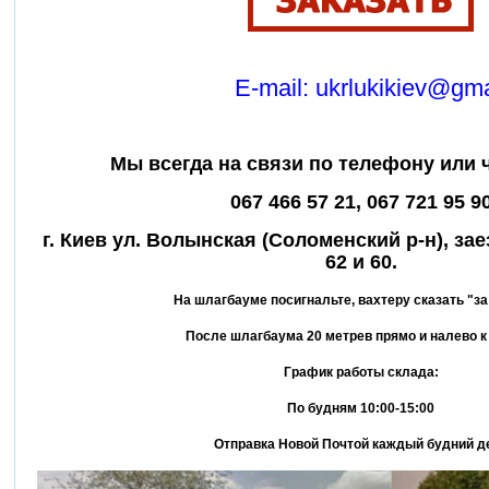
E-mail: ukrlukikiev@gm
Мы всегда на связи по телефону или 
067 466 57 21, 067 721 95 9
г. Киев ул. Волынская (Соломенский р-н), з
62 и 60.
На шлагбауме посигнальте, вахтеру сказать "з
После шлагбаума 20 метрев прямо и налево к
График работы склада:
По будням 10:00-15:00
Отправка Новой Почтой каждый будний д