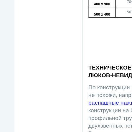
70
400 х 900
56
500 х 400
ТЕХНИЧЕСКОЕ
ЛЮКОВ-НЕВИ
По конструкции
не похожи, нап
распашные наж
конструкции на
профильной труб
двухзвенных пет