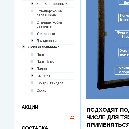
Короб распашные
Стандарт-юбка
распашные
Стандарт-юбка
съемные
Усиленные
Двухдверные
Люки напольные :
Лайт
Лайт Плюс
Лидер
Фьюжен
Оскар Стандарт
Оскар
АКЦИИ
ПОДХОДЯТ ПОД
ЧИСЛЕ ДЛЯ Т
>>
ПРИМЕНЯТЬСЯ
ДОСТАВКА