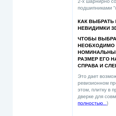
2-х шарнирно с
подшипниками "
КАК ВЫБРАТЬ
НЕВИДИМКИ 3
ЧТОБЫ ВЫБРАТ
НЕОБХОДИМО О
НОМИНАЛЬНЫЙ
РАЗМЕР ЕГО Н
СПРАВА И СЛ
Это дает возмож
ревизионном пр
этом, плитку в 
дверке для совм
полностью...
)