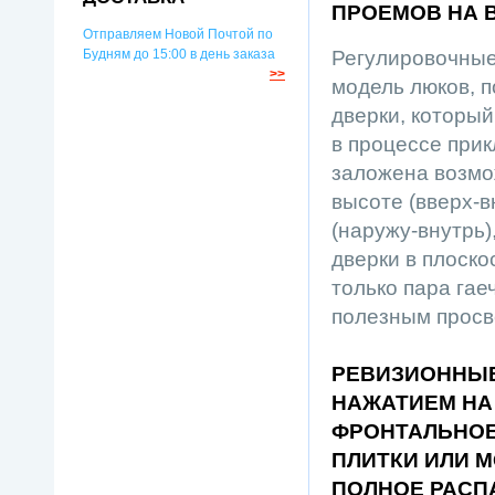
ПРОЕМОВ НА В
Отправляем Новой Почтой по
Будням до 15:00 в день заказа
Регулировочные
>>
модель люков, п
дверки, который
в процессе прик
заложена возмо
высоте (вверх-в
(наружу-внутрь)
дверки в плоско
только пара га
полезным просв
РЕВИЗИОННЫ
НАЖАТИЕМ НА 
ФРОНТАЛЬНОЕ
ПЛИТКИ ИЛИ 
ПОЛНОЕ РАСП