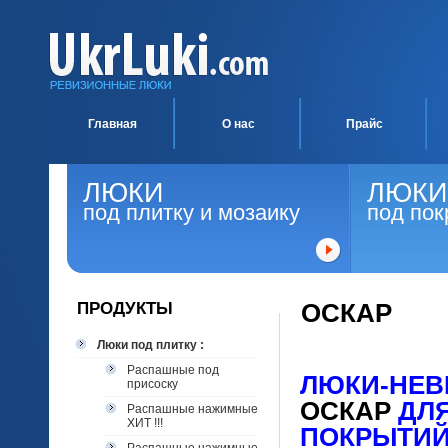
Главная
О нас
Прайс
ЛЮКИ
ЛЮКИ
под плитку и мозаику
под пок
ПРОДУКТЫ
ОСКАР
Люки под плитку :
Распашные под
ЛЮКИ-НЕВ
присоску
ОСКАР
ДЛЯ
Распашные нажимные
ХИТ !!!
ПОКРЫТИ