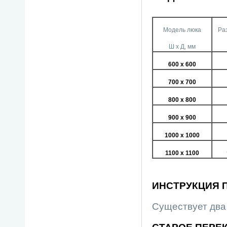
Модель люка
Ра
Ш х Д, мм
600 х 600
700 х 700
800 х 800
900 х 900
1000 х 1000
1100 х 1100
ИНСТРУКЦИЯ 
Существует два