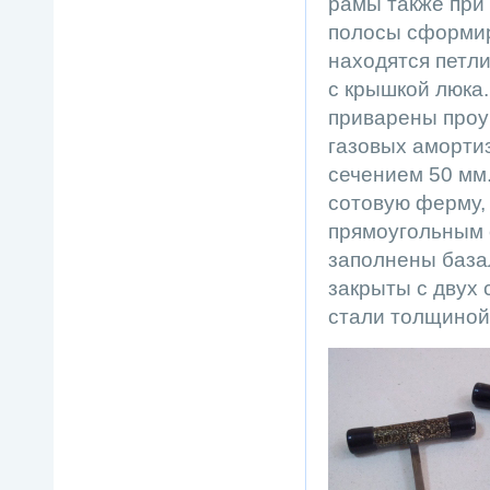
рамы также при 
полосы сформир
находятся петл
с крышкой люка.
приварены проу
газовых аморти
сечением 50 мм
сотовую ферму,
прямоугольным с
заполнены база
закрыты с двух
стали толщиной