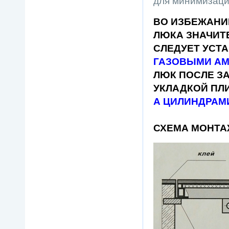
для минимизаци
ВО ИЗБЕЖАНИ
ЛЮКА ЗНАЧИТ
СЛЕДУЕТ УСТ
ГАЗОВЫМИ А
ЛЮК ПОСЛЕ З
УКЛАДКОЙ ПЛИ
А ЦИЛИНДРАМ
СХЕМА МОНТА