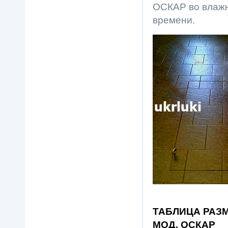
ОСКАР во влажн
времени.
ТАБЛИЦА РАЗ
МОД. ОСКАР