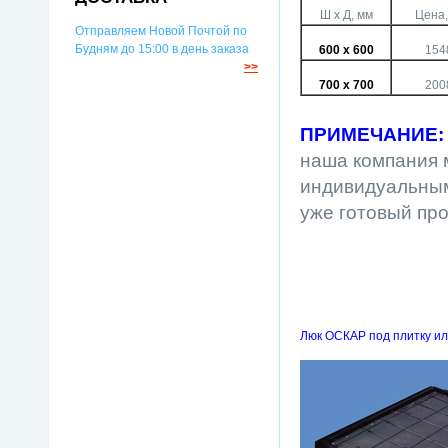
Ш х Д, мм
Цена,
Отправляем Новой Почтой по
Будням до 15:00 в день заказа
600 х 600
154
>>
700 х 700
200
ПРИМЕЧАНИЕ:
наша компания м
индивидуальным
уже готовый пр
Люк ОСКАР под плитку ил