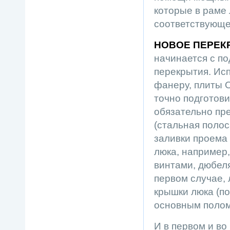
которые в раме
соответствующе
НОВОЕ ПЕРЕК
начинается с по
перекрытия. Ис
фанеру, плиты O
точно подготови
обязательно пр
(стальная полоса
заливки проема
люка, например,
винтами, дюбеля
первом случае, 
крышки люка (по
основным полом
И в первом и во