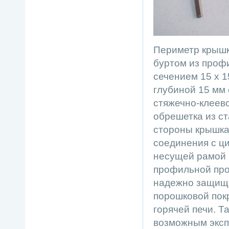
Периметр крышк
буртом из проф
сечением 15 х 
глубиной 15 мм
стяжечно-клеев
обрешетка из с
стороны крышка
соединения с ц
несущей рамой 
профильной про
надежно защищ
порошковой пок
горячей печи. Т
возможным эксп