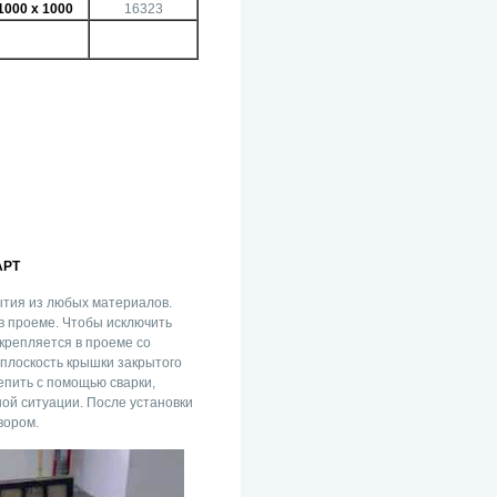
1000 х 1000
16323
АРТ
тия из любых материалов.
в проеме. Чтобы исключить
акрепляется в проеме со
плоскость крышки закрытого
епить с помощью сварки,
ой ситуации. После установки
вором.