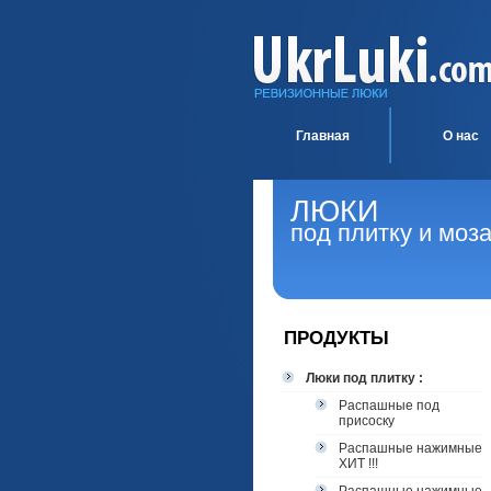
Главная
О нас
ЛЮКИ
под плитку и моз
ПРОДУКТЫ
Люки под плитку :
Распашные под
присоску
Распашные нажимные
ХИТ !!!