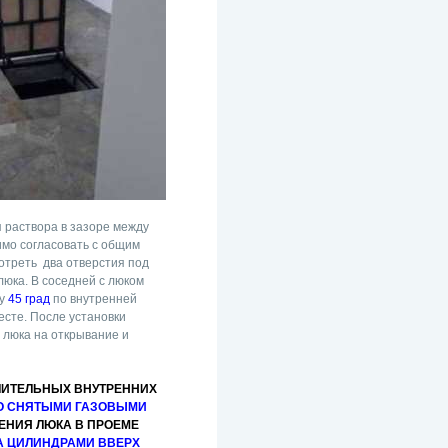
 раствора в зазоре между
мо согласовать с общим
мотреть два отверстия под
люка. В соседней с люком
ку
45 град
по внутренней
есте. После установки
 люка на открывание и
ЧИТЕЛЬНЫХ ВНУТРЕННИХ
О СНЯТЫМИ ГАЗОВЫМИ
ЛЕНИЯ ЛЮКА В ПРОЕМЕ
А ЦИЛИНДРАМИ ВВЕРХ