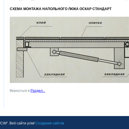
СХЕМА МОНТАЖА НАПОЛЬНОГО ЛЮКА ОСКАР СТАНДАРТ
Вернуться в
Раздел...
іМ". Веб сайти усім!
Создание сайтов