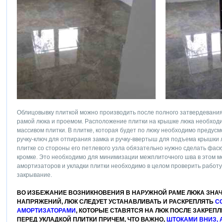
Облицовывку плиткой можно производить после полного затвердевания
рамой люка и проемом. Расположение плитки на крышке люка необходи
массивом плитки. В плитке, которая будет по люку необходимо предус
ручку-ключ для отпирания замка и ручку-ввертыш для подъема крышки 
плитке со стороны его петлевого узла обязательно нужно сделать фас
кромке. Это необходимо для минимизации межплиточного шва в этом м
амортизаторов и укладки плитки необходимо в целом проверить работу
закрывание.
ВО ИЗБЕЖАНИЕ ВОЗНИКНОВЕНИЯ В НАРУЖНОЙ РАМЕ ЛЮКА ЗНА
НАПРЯЖЕНИЙ, ЛЮК СЛЕДУЕТ УСТАНАВЛИВАТЬ И РАСКРЕПЛЯТЬ
С
АМОРТИЗАТОРАМИ
, КОТОРЫЕ СТАВЯТСЯ НА ЛЮК ПОСЛЕ ЗАКРЕП
ПЕРЕД УКЛАДКОЙ ПЛИТКИ ПРИЧЕМ, ЧТО ВАЖНО,
ШТОКАМИ ВНИЗ, 