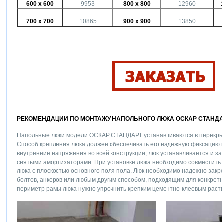
600 х 600
9953
800 х 800
12960
700 х 700
10865
900 х 900
13850
РЕКОМЕНДАЦИИ ПО МОНТАЖУ НАПОЛЬНОГО ЛЮКА ОСКАР СТАНД
Напольные люки модели ОСКАР СТАНДАРТ устанавливаются в перекры
Способ крепления люка должен обеспечивать его надежную фиксацию 
внутренние напряжения во всей конструкции, люк устанавливается и з
снятыми амортизаторами. При установке люка необходимо совместить 
люка с плоскостью основного поля пола. Люк необходимо надежно закр
болтов, анкеров или любым другим способом, подходящим для конкретн
периметр рамы люка нужно упрочнить крепким цементно-клеевым раст