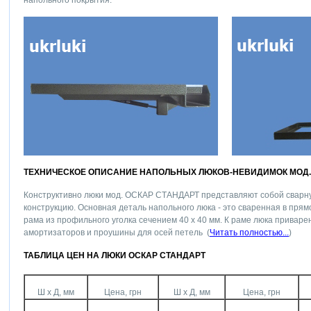
напольного покрытия.
ТЕХНИЧЕСКОЕ ОПИСАНИЕ НАПОЛЬНЫХ ЛЮКОВ-НЕВИДИМОК МОД.
Конструктивно люки мод. ОСКАР СТАНДАРТ представляют собой сварн
конструкцию. Основная деталь напольного люка - это сваренная в прям
рама из профильного уголка сечением 40 х 40 мм. К раме люка привар
амортизаторов и проушины для осей петель (
Читать полностью...
)
ТАБЛИЦА ЦЕН НА ЛЮКИ ОСКАР СТАНДАРТ
Ш х Д, мм
Цена, грн
Ш х Д, мм
Цена, грн