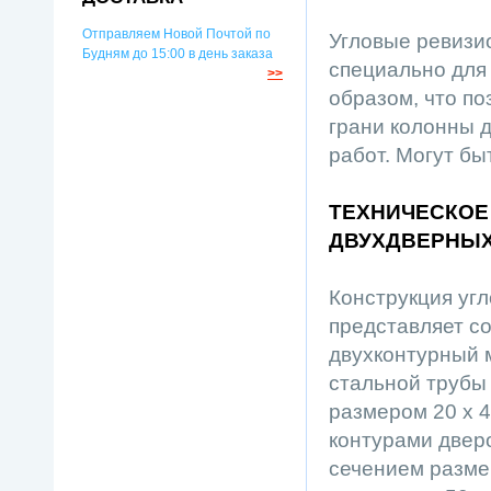
Отправляем Новой Почтой по
Угловые ревизи
Будням до 15:00 в день заказа
специально для
>>
образом, что по
грани колонны 
работ. Могут б
ТЕХНИЧЕСКОЕ
ДВУХДВЕРНЫХ
Конструкция уг
представляет со
двухконтурный 
стальной трубы
размером 20 х 4
контурами двер
сечением размер