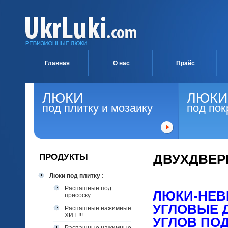
Главная
О нас
Прайс
ЛЮКИ
ЛЮКИ
под плитку и мозаику
под пок
ПРОДУКТЫ
ДВУХДВЕР
Люки под плитку :
Распашные под
ЛЮКИ-НЕВ
присоску
УГЛОВЫЕ 
Распашные нажимные
ХИТ !!!
УГЛОВ ПО