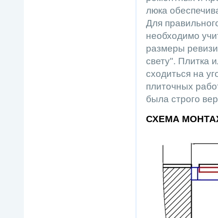
люка обеспечива
Для правильног
необходимо учи
размеры ревизи
свету". Плитка 
сходиться на уг
плиточных работ
была строго ве
СХЕМА МОНТ