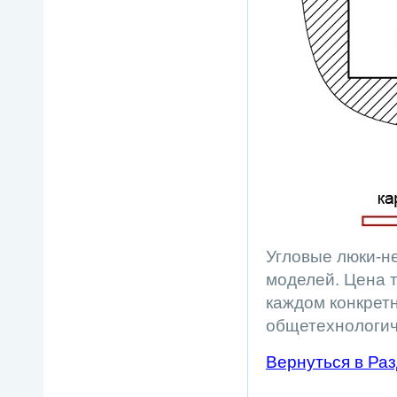
Угловые люки-н
моделей. Цена 
каждом конкретн
общетехнологич
Вернуться в Разд