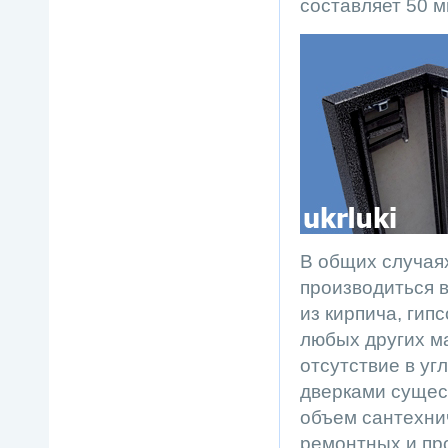
составляет 50 м
В общих случая
производиться 
из кирпича, гип
любых других м
отсутствие в у
дверками сущес
объем сантехни
ремонтных и пр