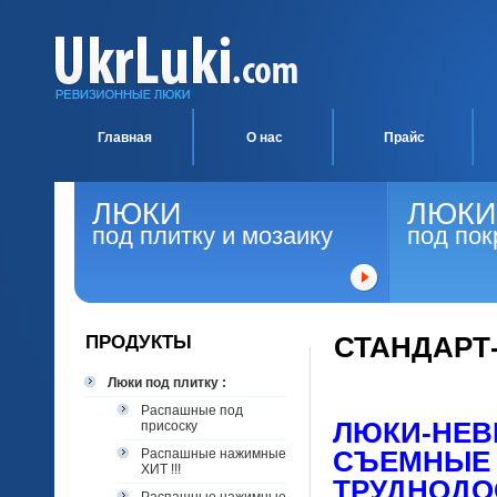
Главная
О нас
Прайс
ЛЮКИ
ЛЮКИ
под плитку и мозаику
под пок
ПРОДУКТЫ
СТАНДАРТ
Люки под плитку :
Распашные под
ЛЮКИ-НЕВ
присоску
Распашные нажимные
СЪЕМ
НЫЕ 
ХИТ !!!
ТРУДНОДО