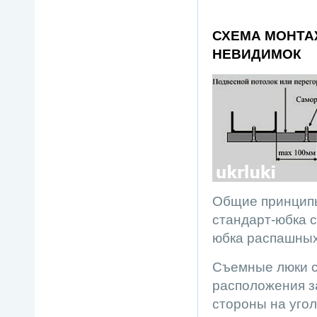
СХЕМА МОНТА
НЕВИДИМОК
Общие принципы
стандарт-юбка 
юбка распашных
Съемные люки с
расположения за
стороны на угол