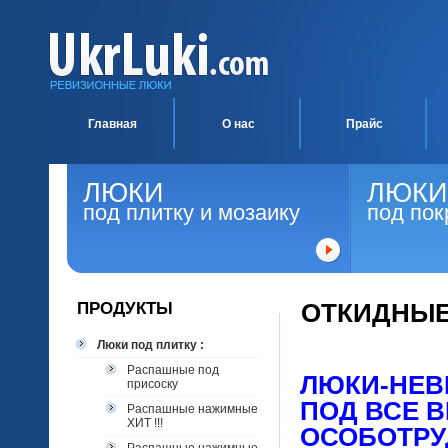
Главная
О нас
Прайс
ЛЮКИ
ЛЮКИ
под плитку и мозаику
под пок
ПРОДУКТЫ
ОТКИДНЫ
Люки под плитку :
Распашные под
ЛЮКИ-НЕВ
присоску
ПОД ВСЕ 
Распашные нажимные
ХИТ !!!
ОСОБОТРУ