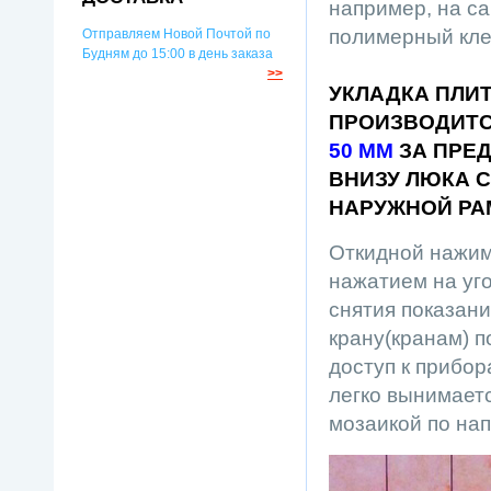
например, на са
полимерный кле
Отправляем Новой Почтой по
Будням до 15:00 в день заказа
>>
УКЛАДКА ПЛИ
ПРОИЗВОДИТС
50 ММ
ЗА ПРЕД
ВНИЗУ ЛЮКА 
НАРУЖНОЙ РА
Откидной нажим
нажатием на уго
снятия показани
крану(кранам) 
доступ к прибор
легко вынимаетс
мозаикой по на