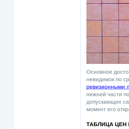
Основное досто
невидимок по с
ревизионными 
нижней части п
допускающих са
момент его отк
ТАБЛИЦА ЦЕН