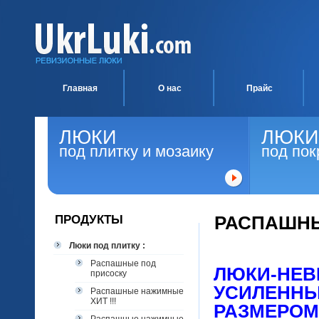
Главная
О нас
Прайс
ЛЮКИ
ЛЮКИ
под плитку и мозаику
под пок
ПРОДУКТЫ
РАСПАШН
Люки под плитку :
Распашные под
ЛЮКИ-НЕВ
присоску
УСИЛЕННЫ
Распашные нажимные
ХИТ !!!
РАЗМЕРОМ 