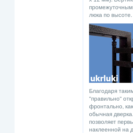
промежуточными
люка по высоте.
Благодаря таки
"правильно" отк
фронтально, как
обычная дверка.
позволяет перв
наклеенной на д