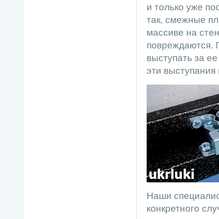
и только уже по
так, смежные пл
массиве на стен
повреждаются. 
выступать за ее
эти выступания
Наши специалис
конкретного слу