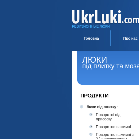
Головна
Про нас
ЛЮКИ
під плитку та моз
ПРОДУКТИ
Люки під плитку :
Поворотні під
присоску
Поворотно нажимні
Поворотно нажимні з